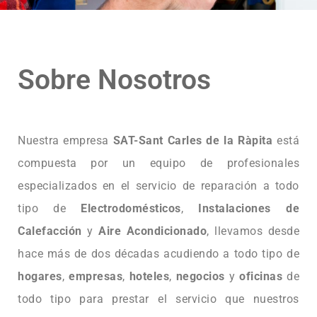
Sobre Nosotros
Nuestra empresa
SAT-Sant Carles de la Ràpita
está
compuesta por un equipo de profesionales
especializados en el servicio de reparación a todo
tipo de
Electrodomésticos
,
Instalaciones de
Calefacción
y
Aire Acondicionado
, llevamos desde
hace más de dos décadas acudiendo a todo tipo de
hogares
,
empresas
,
hoteles
,
negocios
y
oficinas
de
todo tipo para prestar el servicio que nuestros