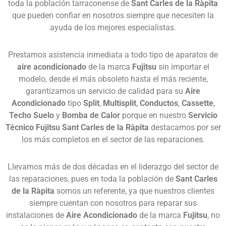
toda la población tarraconense de
Sant Carles de la Ràpita
que pueden confiar en nosotros siempre que necesiten la
ayuda de los mejores especialistas.
Prestamos asistencia inmediata a todo tipo de aparatos de
aire acondicionado
de la marca
Fujitsu
sin importar el
modelo, desde el más obsoleto hasta el más reciente,
garantizamos un servicio de calidad para su
Aire
Acondicionado
tipo
Split
,
Multisplit
,
Conductos
,
Cassette
,
Techo Suelo
y
Bomba de Calor
porque en nuestro
Servicio
Técnico Fujitsu Sant Carles de la Ràpita
destacamos por ser
los más completos en el sector de las reparaciones.
Llevamos más de dos décadas en el liderazgo del sector de
las reparaciones, pues en toda la población de
Sant Carles
de la Ràpita
somos un referente, ya que nuestros clientes
siempre cuentan con nosotros para reparar sus
instalaciones de
Aire Acondicionado
de la marca
Fujitsu
, no