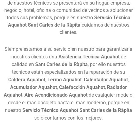
de nuestros técnicos se presentará en su hogar, empresa,
negocio, hotel, oficina o comunidad de vecinos a solucionar
todos sus problemas, porque en nuestro
Servicio Técnico
Aquahot Sant Carles de la Ràpita
cuidamos de nuestros
clientes.
Siempre estamos a su servicio en nuestro para garantizar a
nuestros clientes una
Asistencia Técnica Aquahot
de
calidad en
Sant Carles de la Ràpita
, por ello nuestros
técnicos están especializados en la reparación de su
Caldera Aquahot
,
Termo Aquahot
,
Calentador Aquahot
,
Acumulador Aquahot
,
Calefacción Aquahot
,
Radiador
Aquahot
,
Aire Acondicionado Aquahot
de cualquier modelo,
desde el más obsoleto hasta el más moderno, porque en
nuestro
Servicio Técnico Aquahot Sant Carles de la Ràpita
solo contamos con los mejores.