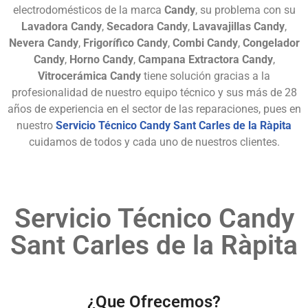
electrodomésticos de la marca
Candy
, su problema con su
Lavadora Candy
,
Secadora Candy
,
Lavavajillas Candy
,
Nevera Candy
,
Frigorífico Candy
,
Combi Candy
,
Congelador
Candy
,
Horno Candy
,
Campana Extractora Candy
,
Vitrocerámica Candy
tiene solución gracias a la
profesionalidad de nuestro equipo técnico y sus más de 28
años de experiencia en el sector de las reparaciones, pues en
nuestro
Servicio Técnico Candy Sant Carles de la Ràpita
cuidamos de todos y cada uno de nuestros clientes.
Servicio Técnico Candy
Sant Carles de la Ràpita
¿Que Ofrecemos?